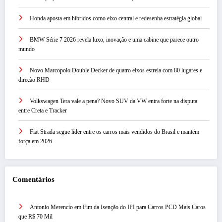
Honda aposta em híbridos como eixo central e redesenha estratégia global
BMW Série 7 2026 revela luxo, inovação e uma cabine que parece outro
mundo
Novo Marcopolo Double Decker de quatro eixos estreia com 80 lugares e
direção RHD
Volkswagen Tera vale a pena? Novo SUV da VW entra forte na disputa
entre Creta e Tracker
Fiat Strada segue líder entre os carros mais vendidos do Brasil e mantém
força em 2026
Comentários
Antonio Merencio
em
Fim da Isenção do IPI para Carros PCD Mais Caros
que R$ 70 Mil