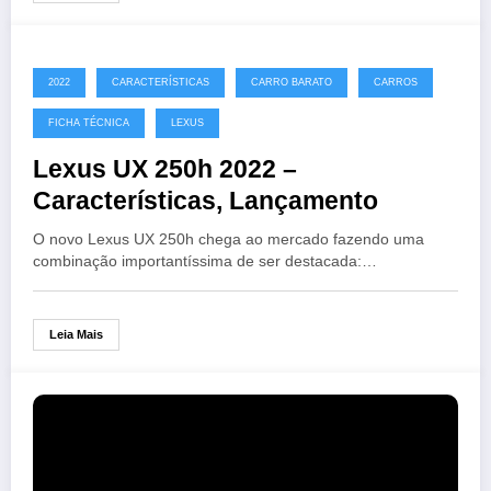
2022
CARACTERÍSTICAS
CARRO BARATO
CARROS
FICHA TÉCNICA
LEXUS
Lexus UX 250h 2022 –
Características, Lançamento
O novo Lexus UX 250h chega ao mercado fazendo uma
combinação importantíssima de ser destacada:…
Leia Mais