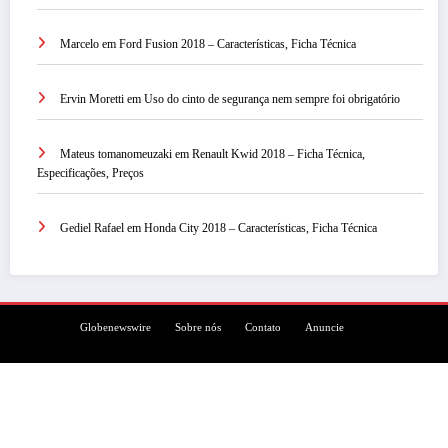
Marcelo
em
Ford Fusion 2018 – Características, Ficha Técnica
Ervin Moretti
em
Uso do cinto de segurança nem sempre foi obrigatório
Mateus tomanomeuzaki
em
Renault Kwid 2018 – Ficha Técnica,
Especificações, Preços
Gediel Rafael
em
Honda City 2018 – Características, Ficha Técnica
Globenewswire
Sobre nós
Contato
Anuncie