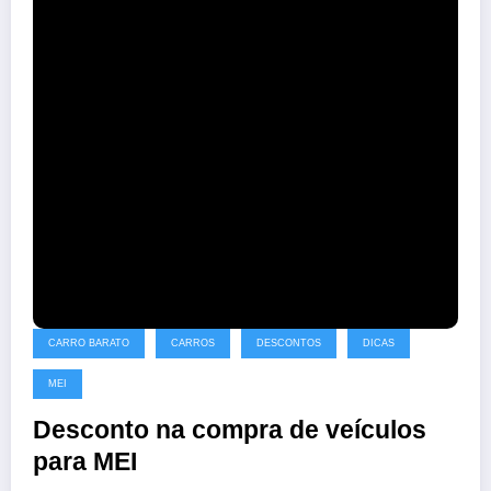
CARRO BARATO
CARROS
DESCONTOS
DICAS
MEI
Desconto na compra de veículos
para MEI