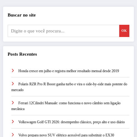
posts
Buscar no site
OK
Posts Recentes
Honda cresce em julho e registra melhor resultado mensal desde 2019
Polaris RZR Pro R Boost ganha turbo e vira o side-by-side mais potente do
mercado
Ferrari 12Cilindri Manuale: como funciona o novo câmbio sem ligação
mecânica
Volkswagen Golf GTI 2026: desempenho clássico, preço alto e uso diário
Volvo prepara novo SUV elétrico acessível para substituir o EX30