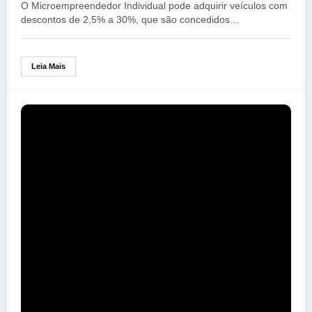
O Microempreendedor Individual pode adquirir veículos com
descontos de 2,5% a 30%, que são concedidos…
Leia Mais