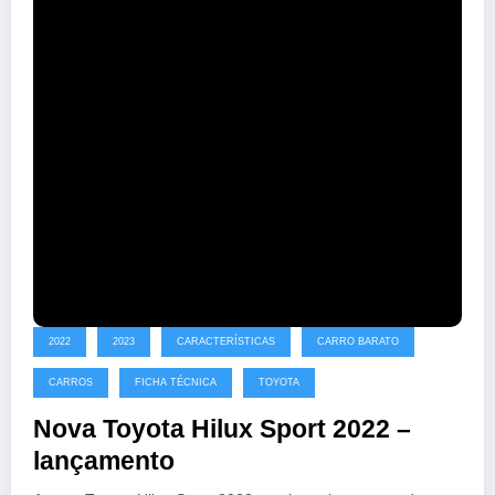
2022
2023
CARACTERÍSTICAS
CARRO BARATO
CARROS
FICHA TÉCNICA
TOYOTA
Nova Toyota Hilux Sport 2022 –
lançamento