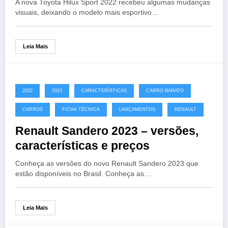
A nova Toyota Hilux Sport 2022 recebeu algumas mudanças
visuais, deixando o modelo mais esportivo…
Leia Mais
2022
2023
CARACTERÍSTICAS
CARRO BARATO
CARROS
FICHA TÉCNICA
LANÇAMENTOS
RENAULT
Renault Sandero 2023 – versões,
características e preços
Conheça as versões do novo Renault Sandero 2023 que
estão disponíveis no Brasil. Conheça as…
Leia Mais