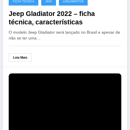
FICHA TÉCNICA
JEEP
LANÇAMENTOS
Jeep Gladiator 2022 – ficha
técnica, características
O modelo Jeep Gladiator será lançado no Brasil e apesar de
não se ter uma…
Leia Mais