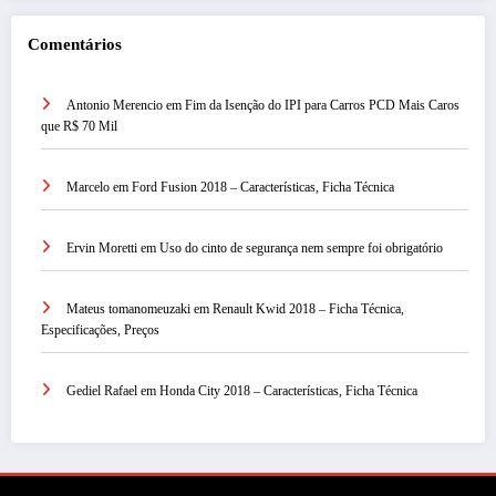
Comentários
Antonio Merencio
em
Fim da Isenção do IPI para Carros PCD Mais Caros
que R$ 70 Mil
Marcelo
em
Ford Fusion 2018 – Características, Ficha Técnica
Ervin Moretti
em
Uso do cinto de segurança nem sempre foi obrigatório
Mateus tomanomeuzaki
em
Renault Kwid 2018 – Ficha Técnica,
Especificações, Preços
Gediel Rafael
em
Honda City 2018 – Características, Ficha Técnica