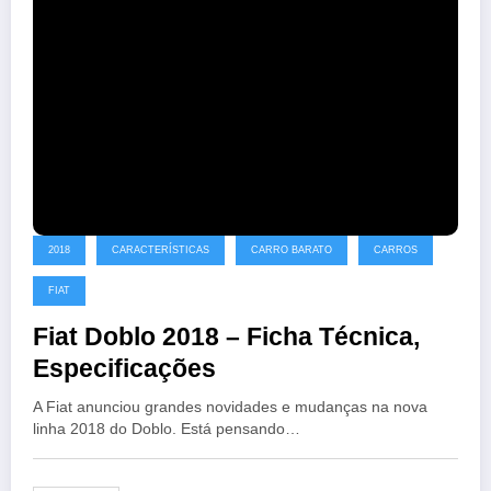
2018
CARACTERÍSTICAS
CARRO BARATO
CARROS
FIAT
Fiat Doblo 2018 – Ficha Técnica,
Especificações
A Fiat anunciou grandes novidades e mudanças na nova
linha 2018 do Doblo. Está pensando…