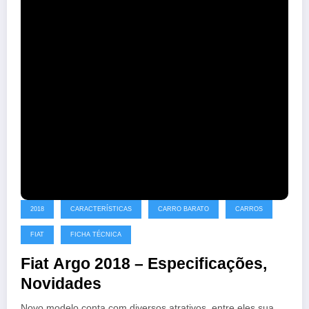
2018
CARACTERÍSTICAS
CARRO BARATO
CARROS
FIAT
FICHA TÉCNICA
Fiat Argo 2018 – Especificações,
Novidades
Novo modelo conta com diversos atrativos, entre eles sua