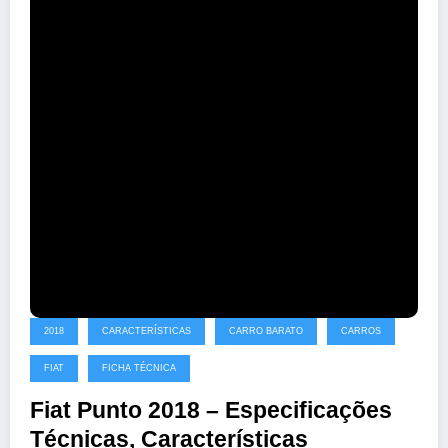
2018
CARACTERÍSTICAS
CARRO BARATO
CARROS
FIAT
FICHA TÉCNICA
Fiat Punto 2018 – Especificações
Técnicas, Características