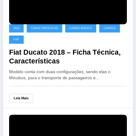
2018
CARACTERÍSTICAS
CARRO BARATO
CARROS
FIAT
Fiat Ducato 2018 – Ficha Técnica,
Características
Modelo conta com duas configurações, sendo elas o
Minubus, para o transporte de passageiros e…
Leia Mais