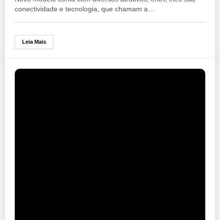
conectividade e tecnologia, que chamam a…
Leia Mais