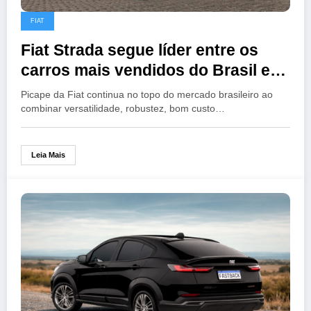
FIAT
Fiat Strada segue líder entre os
carros mais vendidos do Brasil e
mantém força em 2026
Picape da Fiat continua no topo do mercado brasileiro ao
combinar versatilidade, robustez, bom custo…
Leia Mais