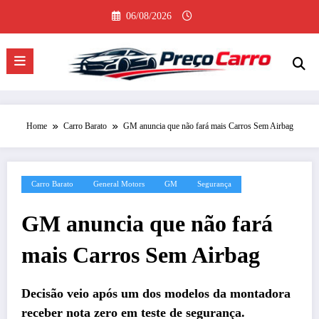
Pular
06/08/2026
para
o
conteúdo
Home
Carro Barato
GM anuncia que não fará mais Carros Sem Airbag
Carro Barato
General Motors
GM
Segurança
GM anuncia que não fará
mais Carros Sem Airbag
Decisão veio após um dos modelos da montadora
receber nota zero em teste de segurança.