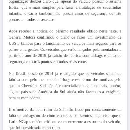
organização deixou claro que, apesar do veículo possuir o sistema
Isofix, que é mais simples para fazer a instalação de cadeirinhas
infantis, o carro também não possui cinto de segurança de três
pontos em todos os assentos.
Após receber a notícia do péssimo resultado obtido neste teste, a
General Motors confirmou o plano de fazer um investimento de
US$ 5 bilhões para o lançamento de veículos mais seguros para os
países emergentes. Os veículos que serão lançados pela montadora a
partir do ano de 2019 já sairão de fábrica com airbags e cinto de
segurança com três pontos em todos os assentos.
No Brasil, desde de 2014 já é exigido que os veículos saiam de
fábrica com pelo menos dois airbags e este é um dos motivos pelo
qual o Chevrolet Sail não é comercializado aqui no país, porém,
alguns países da América do Sul ainda não fazem essa exigência
para as montadoras.
E o motivo da nota ruim do Sail não ficou por conta somente da
falta de airbags ou de cinto em todos os assentos, haja vista que o
Latin NCap também criticou veementemente a estrutura do veículo,
que foi considerada como ruim.