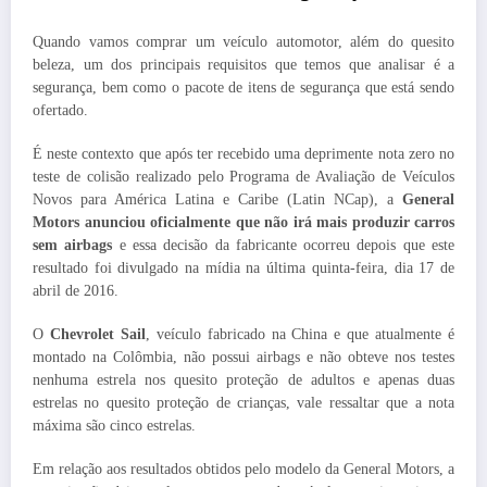
Quando vamos comprar um veículo automotor, além do quesito
beleza, um dos principais requisitos que temos que analisar é a
segurança, bem como o pacote de itens de segurança que está sendo
ofertado.
É neste contexto que após ter recebido uma deprimente nota zero no
teste de colisão realizado pelo Programa de Avaliação de Veículos
Novos para América Latina e Caribe (Latin NCap), a
General
Motors anunciou oficialmente que não irá mais produzir carros
sem airbags
e essa decisão da fabricante ocorreu depois que este
resultado foi divulgado na mídia na última quinta-feira, dia 17 de
abril de 2016.
O
Chevrolet Sail
, veículo fabricado na China e que atualmente é
montado na Colômbia, não possui airbags e não obteve nos testes
nenhuma estrela nos quesito proteção de adultos e apenas duas
estrelas no quesito proteção de crianças, vale ressaltar que a nota
máxima são cinco estrelas.
Em relação aos resultados obtidos pelo modelo da General Motors, a