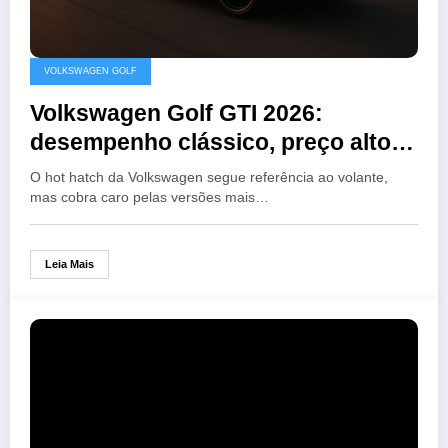
VOLKSWAGEN GOLF
Volkswagen Golf GTI 2026:
desempenho clássico, preço alto e
uso diário
O hot hatch da Volkswagen segue referência ao volante,
mas cobra caro pelas versões mais…
Leia Mais