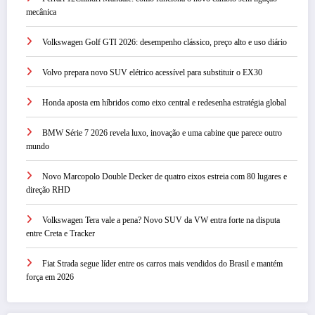
mecânica
Volkswagen Golf GTI 2026: desempenho clássico, preço alto e uso diário
Volvo prepara novo SUV elétrico acessível para substituir o EX30
Honda aposta em híbridos como eixo central e redesenha estratégia global
BMW Série 7 2026 revela luxo, inovação e uma cabine que parece outro
mundo
Novo Marcopolo Double Decker de quatro eixos estreia com 80 lugares e
direção RHD
Volkswagen Tera vale a pena? Novo SUV da VW entra forte na disputa
entre Creta e Tracker
Fiat Strada segue líder entre os carros mais vendidos do Brasil e mantém
força em 2026