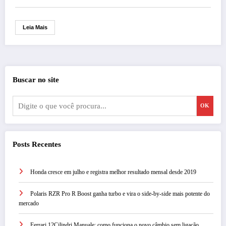
Leia Mais
Buscar no site
OK
Posts Recentes
Honda cresce em julho e registra melhor resultado mensal desde 2019
Polaris RZR Pro R Boost ganha turbo e vira o side-by-side mais potente do
mercado
Ferrari 12Cilindri Manuale: como funciona o novo câmbio sem ligação