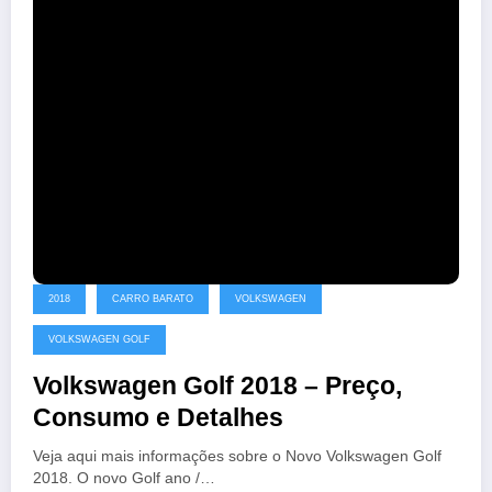
2018
CARRO BARATO
VOLKSWAGEN
VOLKSWAGEN GOLF
Volkswagen Golf 2018 – Preço,
Consumo e Detalhes
Veja aqui mais informações sobre o Novo Volkswagen Golf
2018. O novo Golf ano /…