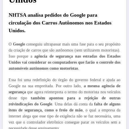
NHTSA analisa pedidos do Google para
circulação dos Carros Autônomos nos Estados
Unidos.
O
Google
conseguiu ultrapassar mais uma fase para o seu propósito
da criação de carros que são autônomos (sem utilizarem motoristas).
Isso porque a
agência de segurança nas estradas dos Estados
Unidos vai considerar os computadores que farão o controle dos
automóveis autônomos como motoristas
.
Essa foi uma redefinição do órgão do governo federal e ajuda ao
Google na sua empreitada. Por outro lado,
a mesma agência de
segurança
que agora reinterpreta o termo do motorista nos veículos
desse tipo
também apontou para a rejeição de outras
reivindicações do Google
. Uma delas dá conta da
falta de alguns
itens de segurança, como o freio de mão
, o qual a empresa da
internet alega que esse tipo de exigência não se faz necessária, uma
vez que o controlador eletrônico consegue parar os veículos sem a
necessidade desse equipamento.