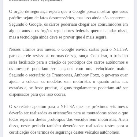
O órgão de segurança espera que o Google possa mostrar que esses
padrões sejam de fatos desnecessários, mas isso ainda não aconteceu.
Segundo o Google, os carros poderiam chegar aos consumidores em
alguns anos e os órgãos reguladores federais querem ajudar nisso,
mas a tecnologia ainda deve se provar que é mais segura.
Nesses últimos três meses, o Google enviou cartas para o NHTSA
para que ele revisse as normas de segurança. Com isso, o trabalho
seria facilitado para a criação de protótipos dos carros autônomos e
os mesmos poderiam ser lançados com uma velocidade maior.
Segundo o secretário de Transportes, Anthony Foxx, o governo quer
ajudar a colocar os modelos sem motoristas o quanto antes nas
estradas e, se fosse preciso, alguns regulamentos poderiam até ser
dispensados para que isso ocorra.
O secretário apontou para a NHTSA que nos próximos seis meses
deverão ser realizadas as orientações para as montadoras sobre o que
todos esperam destes protótipos dos veículos sem motoristas. Além
disso, neste período também deverão ser realizados testes para a
certificação dos termos de segurança destes veículos autônomos.