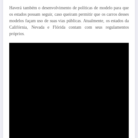
Haverá também o desenvolvimento de políticas de modelo para que
os estados possam seguir, caso queiram permitir que os carros desses
modelos façam uso de suas vias públicas. Atualmente, os estados da
Califórnia, Nevada e Flórida contam com seus regulamentos
próprios.